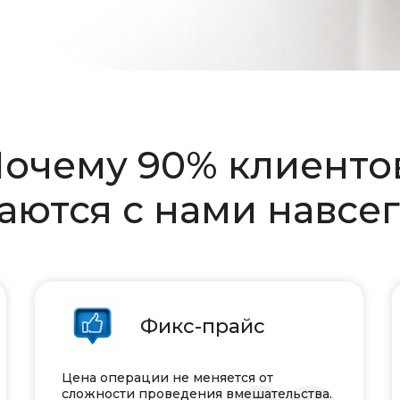
очему 90% клиент
аются с нами навсе
Фикс-прайс
Цена операции не меняется от
сложности проведения вмешательства.