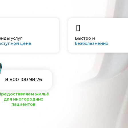
виды услуг
Быстро и
оступной цене
безболезненно
8 800 100 98 76
Предоставляем жильё
для иногородних
пациентов