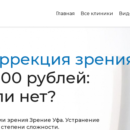
Главная
Все клиники
Вид
ррекция зрени
000 рублей:
и нет?
и зрения Зрение Уфа. Устранение
 степени сложности.