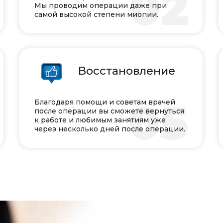
1
02
Мы проводим операции даже при
самой высокой степени миопии.
Восстановление
4
05
Благодаря помощи и советам врачей
после операции вы сможете вернуться
к работе и любимым занятиям уже
через несколько дней после операции.