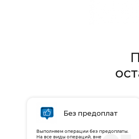
П
ост
Без предоплат
Выполняем операции без предоплаты.
На все виды операций, вне