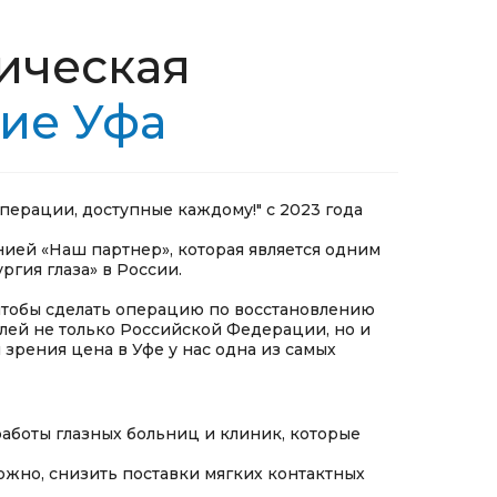
ическая
ие Уфа
перации, доступные каждому!" с 2023 года
нией «Наш партнер», которая является одним
гия глаза» в России.
 чтобы сделать операцию по восстановлению
лей не только Российской Федерации, но и
 зрения цена в Уфе у нас одна из самых
аботы глазных больниц и клиник, которые
ожно, снизить поставки мягких контактных