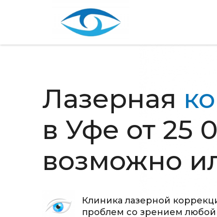
Лазерная
ко
в Уфе от 25 
возможно ил
Клиника лазерной коррекци
проблем со зрением любой