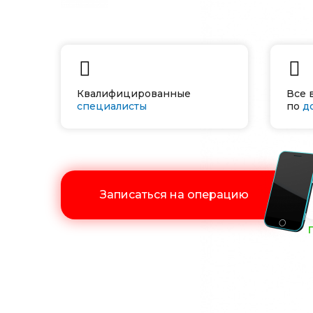
Квалифицированные
Все 
специалисты
по
д
Записаться на операцию