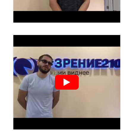
">
">