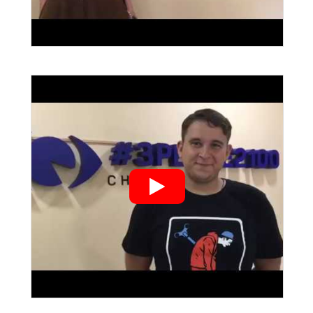
">
">