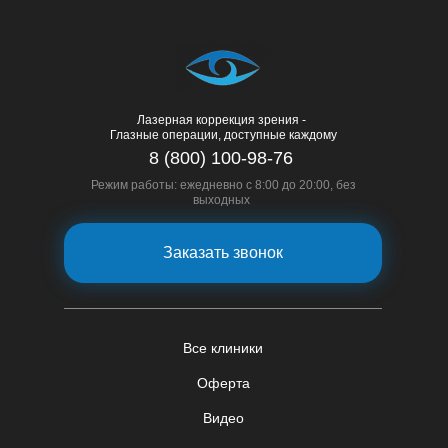
Лазерная коррекция зрения -
Глазные операции, доступные каждому
8 (800) 100-98-76
Режим работы: ежедневно с 8:00 до 20:00, без
выходных
Заказать звонок
Все клиники
Оферта
Видео